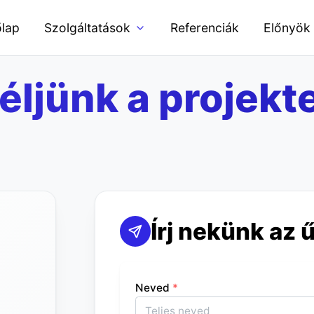
lap
Szolgáltatások
Referenciák
Előnyök
éljünk a projekte
Írj nekünk az 
Neved
*