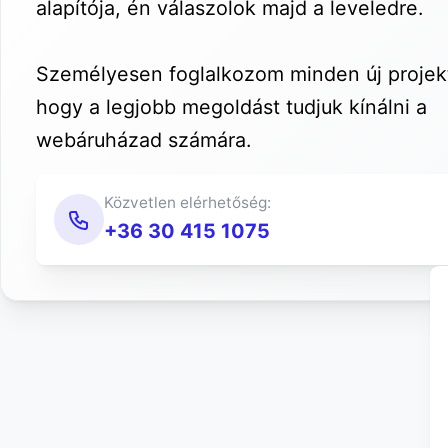
alapítója, én válaszolok majd a leveledre.
Személyesen foglalkozom minden új projekt
hogy a legjobb megoldást tudjuk kínálni a
webáruházad számára.
Közvetlen elérhetőség:
+36 30 415 1075