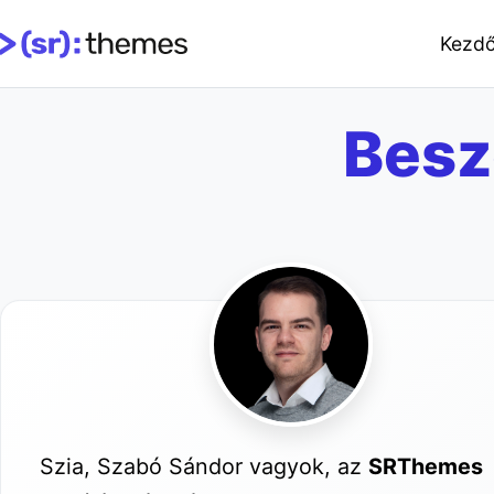
Kezdő
Besz
Szia, Szabó Sándor vagyok, az
SRThemes