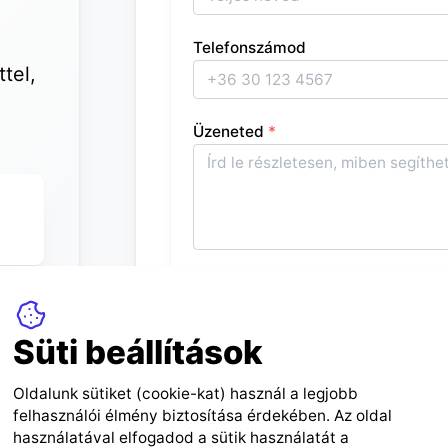
Telefonszámod
tel,
Üzeneted
*
Elfogadom és megértettem a
Süti beállítások
Oldalunk sütiket (cookie-kat) használ a legjobb
felhasználói élmény biztosítása érdekében. Az oldal
Minden megkere
használatával elfogadod a sütik használatát a